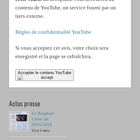
contenu de YouTube, un service fourni par un
tiers externe.
Règles de confidentialité YouTube
Si vous acceptez cet avis, votre choix sera
enregistré et la page se rafraîchira.
Accepter le contenu YouTube
Actus presse
Le Dauphiné
Libéré du
20/02/2026
il y a 5 mois