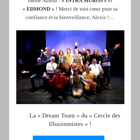
même Auteur :
« INTRA MUROS »
et
« EDMOND »
! Merci de tout cœur pour ta
confiance et ta bienveillance, Alexis !…
La « Dream Team » du « Cercle des
Illusionnistes » !