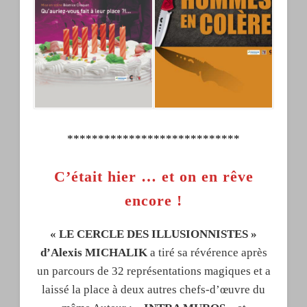
****************************
C’était hier
…
et on en rêve
encore !
« LE CERCLE DES ILLUSIONNISTES »
d’Alexis MICHALIK
a tiré sa révérence après
un parcours de 32 représentations magiques et a
laissé la place à deux autres chefs-d’œuvre du