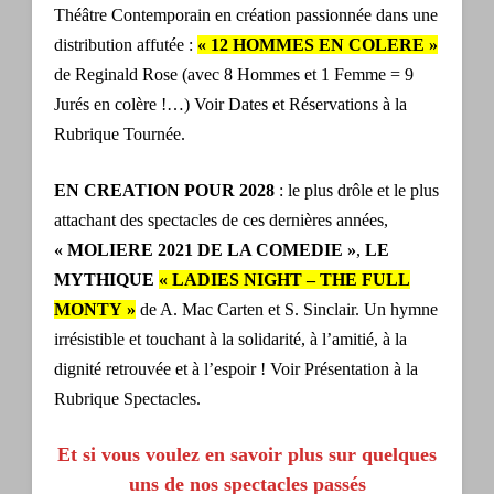
Théâtre Contemporain en création passionnée dans une
distribution affutée :
« 12 HOMMES EN COLERE »
de Reginald Rose (avec 8 Hommes et 1 Femme = 9
Jurés en colère !…) Voir Dates et Réservations à la
Rubrique Tournée.
EN CREATION POUR 2028
: le plus drôle et le plus
attachant des spectacles de ces dernières années,
« MOLIERE 2021 DE LA COMEDIE »
,
LE
MYTHIQUE
« LADIES NIGHT – THE FULL
MONTY »
de A. Mac Carten et S. Sinclair. Un hymne
irrésistible et touchant à la solidarité, à l’amitié, à la
dignité retrouvée et à l’espoir ! Voir Présentation à la
Rubrique Spectacles.
Et si vous voulez en savoir plus sur quelques
uns de nos spectacles passés