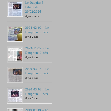
Le Dauphiné
Libéré du
20/02/2026
il y a 5 mois
2024-02-02 – Le
Dauphiné Libéré
il y a 2 ans
2023-11-29 – Le
Dauphiné Libéré
il y a 2 ans
2020-03-14 – Le
Dauphiné Libéré
il y a 6 ans
2020-03-03 – Le
Dauphiné Libéré
il y a 6 ans
2019.09.19 – Le