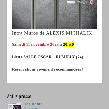
Intra Muros de ALEXIS MICHALIK
Samedi 11 novembre 2023 à
20h30
Lieu :
SALLE OSCAR
–
RUMILLY
(74)
Réservations vivement recommandées
!
Actus presse
Le Dauphiné
Libéré du