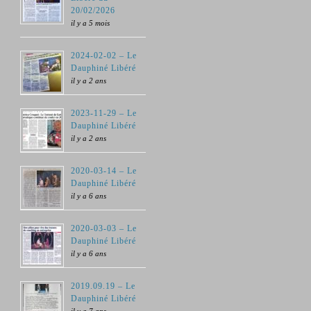
20/02/2026
il y a 5 mois
2024-02-02 – Le
Dauphiné Libéré
il y a 2 ans
2023-11-29 – Le
Dauphiné Libéré
il y a 2 ans
2020-03-14 – Le
Dauphiné Libéré
il y a 6 ans
2020-03-03 – Le
Dauphiné Libéré
il y a 6 ans
2019.09.19 – Le
Dauphiné Libéré
il y a 7 ans