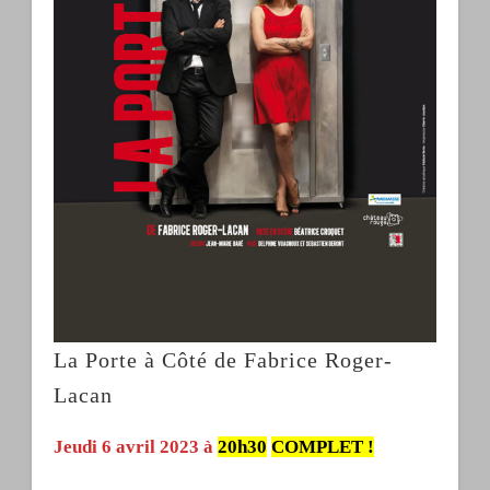
La Porte à Côté de Fabrice Roger-
Lacan
Jeudi 6 avril 2023 à
20h30
COMPLET !