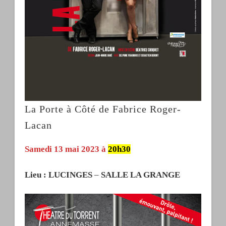
La Porte à Côté de Fabrice Roger-
Lacan
Samedi 13 mai 2023 à
20h30
Lieu : LUCINGES
–
SALLE LA GRANGE