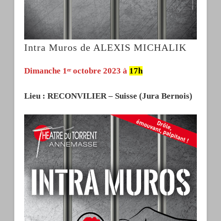
Intra Muros de ALEXIS MICHALIK
Dimanche 1
octobre 2023 à
17h
er
Lieu : RECONVILIER – Suisse (Jura Bernois)