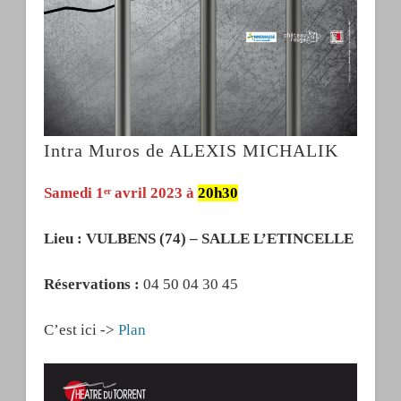
Intra Muros de ALEXIS MICHALIK
Samedi 1
avril 2023 à
20h30
er
Lieu : VULBENS (74) – SALLE L’ETINCELLE
Réservations :
04 50 04 30 45
C’est ici ->
Plan